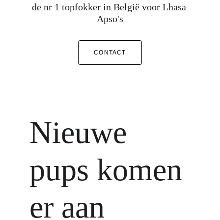
de nr 1 topfokker in België voor Lhasa 
Apso's
CONTACT
Nieuwe 
pups komen 
er aan