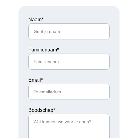
Naam*
Familienaam*
Email*
Boodschap*