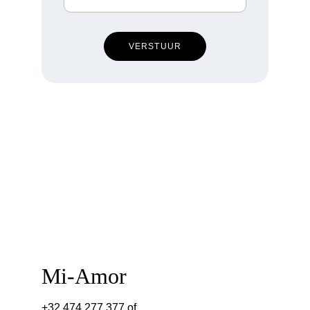
VERSTUUR
Mi-Amor
+32 474 277 377 of  