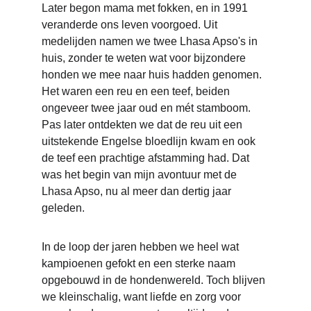
Later begon mama met fokken, en in 1991 
veranderde ons leven voorgoed. Uit 
medelijden namen we twee Lhasa Apso's in 
huis, zonder te weten wat voor bijzondere 
honden we mee naar huis hadden genomen. 
Het waren een reu en een teef, beiden 
ongeveer twee jaar oud en mét stamboom. 
Pas later ontdekten we dat de reu uit een 
uitstekende Engelse bloedlijn kwam en ook 
de teef een prachtige afstamming had. Dat 
was het begin van mijn avontuur met de 
Lhasa Apso, nu al meer dan dertig jaar 
geleden. 
In de loop der jaren hebben we heel wat 
kampioenen gefokt en een sterke naam 
opgebouwd in de hondenwereld. Toch blijven 
we kleinschalig, want liefde en zorg voor 