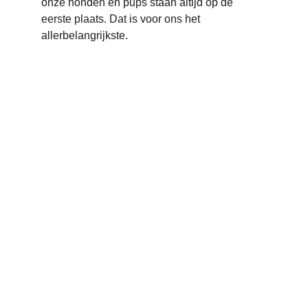
onze honden en pups staan altijd op de 
eerste plaats. Dat is voor ons het 
allerbelangrijkste.